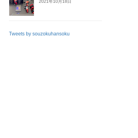
2021年10月18日
Tweets by souzokuhansoku