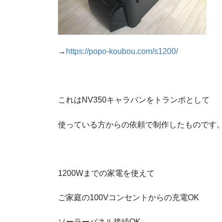
→
https://popo-koubou.com/s1200/
これはNV350キャラバンをトランポとして
使っている方からの依頼で制作したものです
1200Wまでの家電を使えて
ご家庭の100Vコンセントからの充電OK
ソーラーパネル接続OK