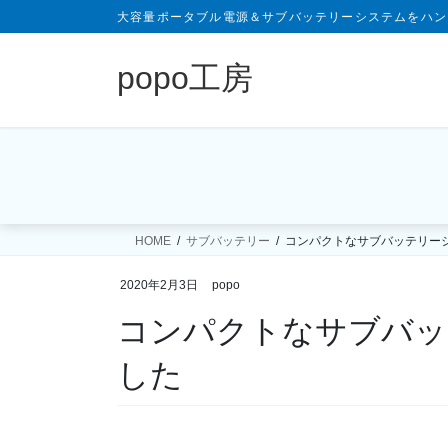
大容量ポータブル電源＆サブバッテリーシステムをハン
popo工房
HOME
サブバッテリー
コンパクトなサブバッテリー
2020年2月3日
popo
コンパクトなサブバッ
した