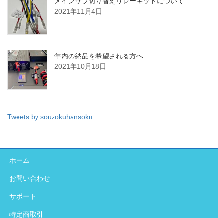
メインサブ切り替えリレーキットについて
2021年11月4日
年内の納品を希望される方へ
2021年10月18日
Tweets by souzokuhansoku
ホーム
お問い合わせ
サポート
特定商取引