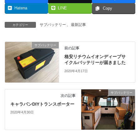
Hatena
LINE
Copy
サブバッテリー
、
最新記事
カテゴリー
サブバッテリー
前の記事
格安リチウムイオンディープサ
イクルバッテリーが届きました
2020年4月17日
サブバッテリー
次の記事
キャラバンDIYトランスポーター
2020年4月30日