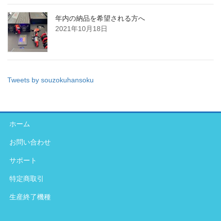
年内の納品を希望される方へ
2021年10月18日
Tweets by souzokuhansoku
ホーム
お問い合わせ
サポート
特定商取引
生産終了機種