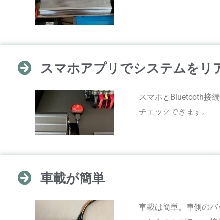
スマホアプリでシステムをリ
スマホとBluetoo
チェックできます。
車載が簡単
車載は簡単。車側のバ