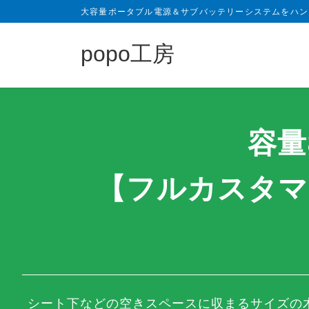
大容量ポータブル電源＆サブバッテリーシステムをハン
popo工房
容量
【フルカスタマ
シート下などの空き
スペースに収まるサイズの