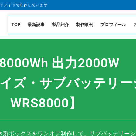
ドメイドで制作しています
TOP
最新記事
製品紹介
制作事例
プロフィール
8000Wh 出力2000W
イズ・サブバッテリー
WRS8000】
木製ボックスをワンオフ制作して、サブバッテリーシ