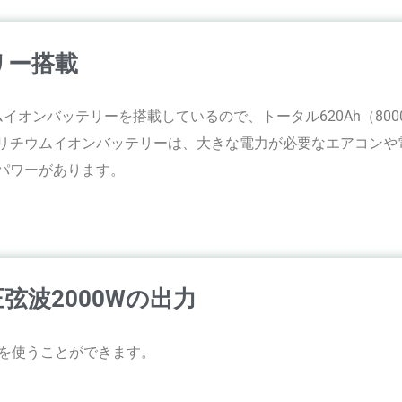
リー搭載
ムイオンバッテリーを搭載しているので、トータル620Ah（800
リチウムイオンバッテリーは、大きな電力が必要なエアコンや
パワーがあります。
波2000Wの出力
品を使うことができます。