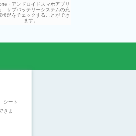
Phone・アンドロイドスマホアプリ
ら、サブバッテリーシステムの充
電状況をチェックすることができ
ます。
。シート
できま