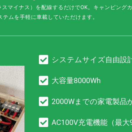
ラスマイナス）を配線するだけでOK。キャンピング
ステムを手軽に車載していただけます。
システムサイズ自由設
大容量8000Wh
2000Wまでの家電製品
AC100V充電機能（最大