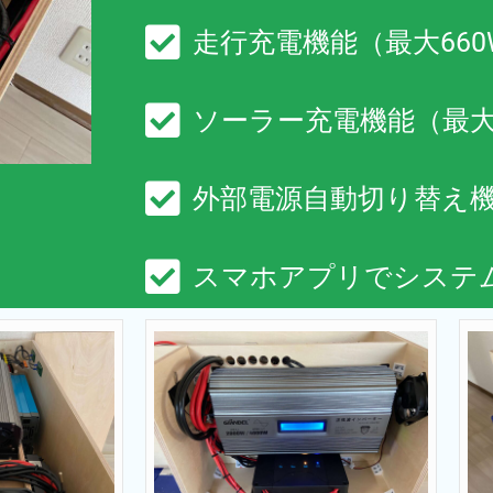
走行充電機能（最大660
ソーラー充電機能（最大
外部電源自動切り替え
スマホアプリでシステ