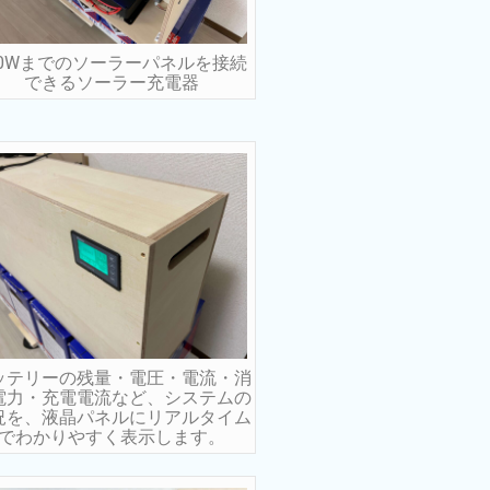
00Wまでのソーラーパネルを接続
できるソーラー充電器
ッテリーの残量・電圧・電流・消
電力・充電電流など、システムの
況を、液晶パネルにリアルタイム
でわかりやすく表示します。