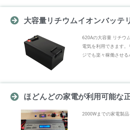
大容量リチウムイオンバッテ
620Aの大容量 リチウ
電気を利用できます。
ジでも楽々稼働させる
ほどんどの家電が利用可能な正弦
2000Wまでの家電製