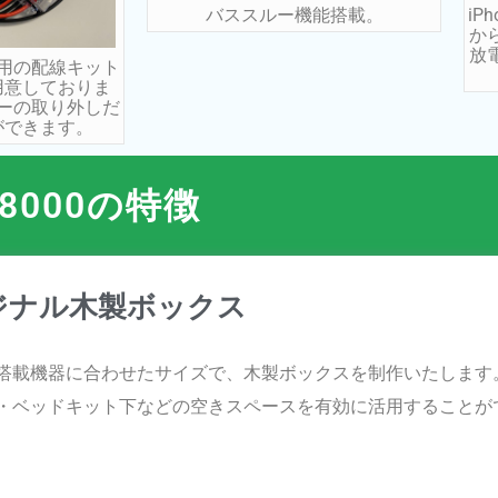
バススルー機能搭載。
i
か
放
用の配線キット
用意しておりま
ーの取り外しだ
ができます。
S8000の特徴
ジナル木製ボックス
搭載機器に合わせたサイズで、木製ボックスを制作いたします
・ベッドキット下などの空きスペースを有効に活用することが