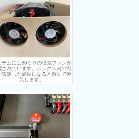
ステムには80ミリの換気ファンが
蔵されています。ボックス内の温
が設定した温度になると自動で換
気します。