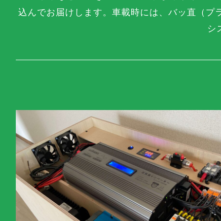
込んでお届けします。車載時には、バッ直（プ
シ