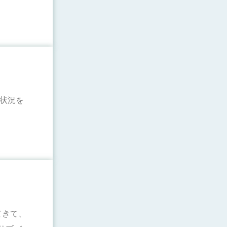
電状況を
てきて、