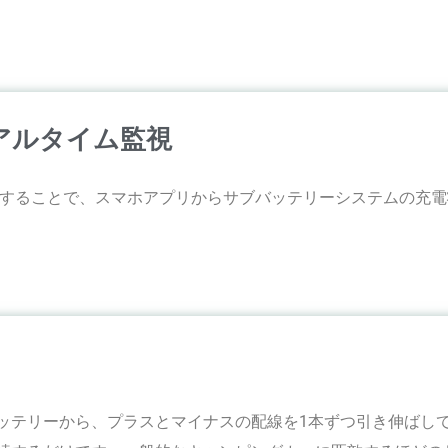
アルタイム監視
th接続することで、スマホアプリからサブバッテリーシステムの充
ッテリーから、プラスとマイナスの配線を1本ずつ引き伸ばし