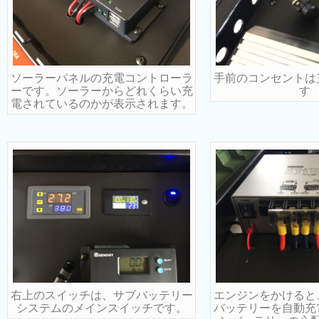
ソーラーパネルの充電コントローラ
手前のコンセントは
ーです。ソーラーからどれくらい充
す
電されているのかが表示されます。
右上のスイッチは、サブバッテリー
エンジンをかけると
システムのメインスイッチです。
バッテリーを自動充