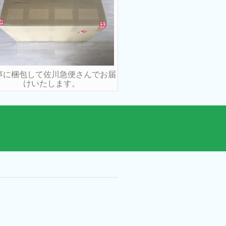
寧に梱包して佐川急便さんでお届
けいたします。