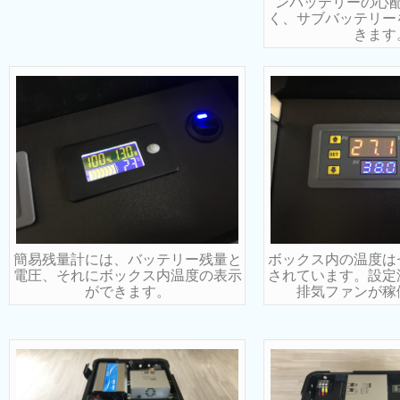
ンバッテリーの心
く、サブバッテリー
きます
簡易残量計には、バッテリー残量と
ボックス内の温度は
電圧、それにボックス内温度の表示
されています。設定
ができます。
排気ファンが稼