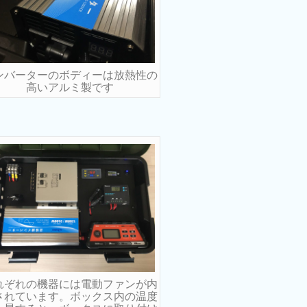
ンバーターのボディーは放熱性の
高いアルミ製です
れぞれの機器には電動ファンが内
されています。ボックス内の温度