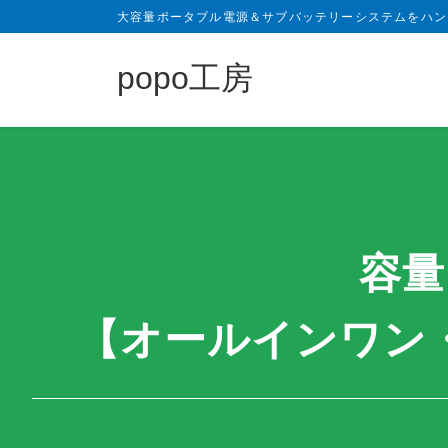
大容量ポータブル電源＆サブバッテリーシステムをハン
popo工房
容量
【オールインワン・