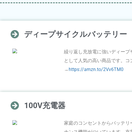
ディープサイクルバッテリー
繰り返し充放電に強いディープ
として人気の高い商品です。コン
→
https://amzn.to/2Vv6TM0
100V充電器
家庭のコンセントからバッテリ
ナンス機能がついています。充電