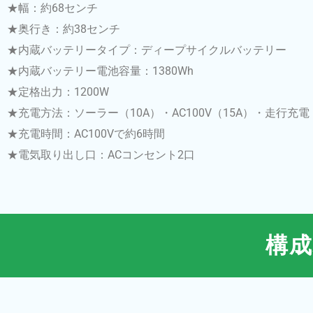
★幅：約68センチ
★奥行き：約38センチ
★内蔵バッテリータイプ：ディープサイクルバッテリー
★内蔵バッテリー電池容量：1380Wh
★定格出力：1200W
★充電方法：ソーラー（10A）・AC100V（15A）・走行充電
★充電時間：AC100Vで約6時間
★電気取り出し口：ACコンセント2口
構