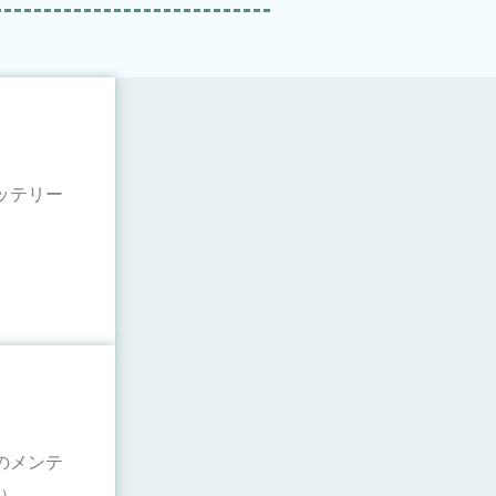
ッテリー
のメンテ
円）