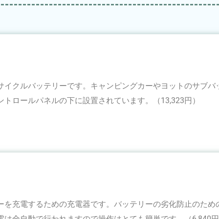
サイクルバッテリーです。キャンピングカーやヨットのサブバ
トロールパネルの下に設置されています。（13,323円）
ーを充電するための充電器です。バッテリーの劣化防止のため
は全自動で行われますので操作はとても簡単です。（6,840