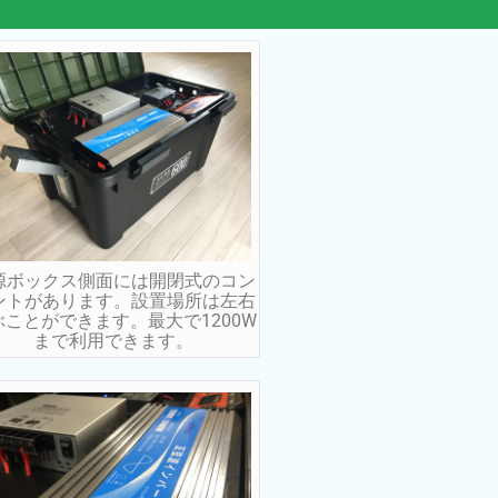
源ボックス側面には開閉式のコン
ントがあります。設置場所は左右
ぶことができます。最大で1200W
まで利用できます。