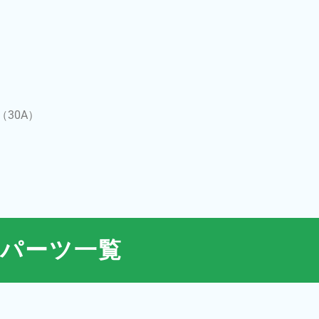
（30A）
成パーツ一覧