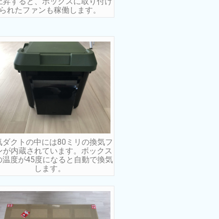
上昇すると、ボックスに取り付け
られたファンも稼働します。
気ダクトの中には80ミリの換気フ
ンが内蔵されています。ボックス
の温度が45度になると自動で換気
します。