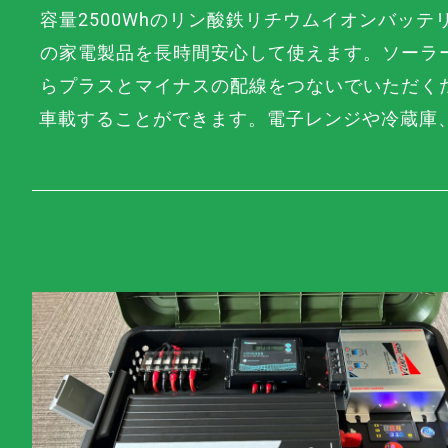
容量2500Whのリン酸鉄リチウムイオンバッ
の家電製品を長時間安心して使えます。ソーラー
らプラスとマイナスの配線をつないでいただく
車載することができます。
電子レンジや冷蔵庫