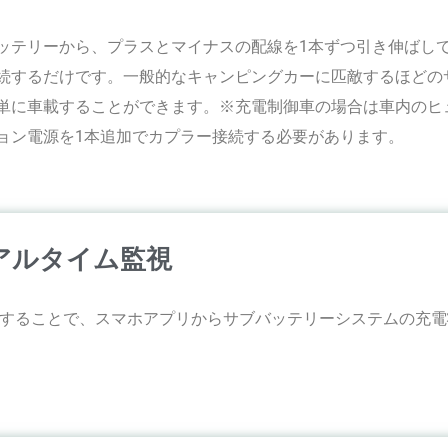
ッテリーから、プラスとマイナスの配線を1本ずつ引き伸ばし
続するだけです。一般的なキャンピングカーに匹敵するほどの
単に車載することができます。※充電制御車の場合は車内のヒ
ョン電源を1本追加でカプラー接続する必要があります。
アルタイム監視
th接続することで、スマホアプリからサブバッテリーシステムの充