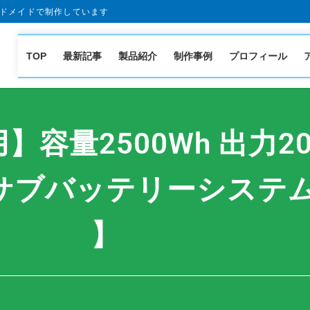
ドメイドで制作しています
TOP
最新記事
製品紹介
制作事例
プロフィール
】容量2500Wh 出力20
バッテリーシステム RS
】