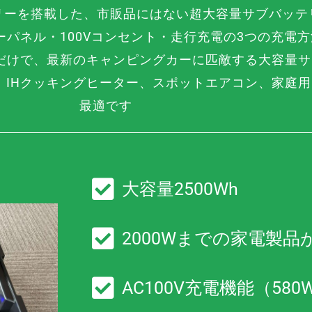
テリーを搭載した、市販品にはない超大容量サブバッテリ
パネル・100Vコンセント・走行充電の3つの充電
だけで、最新のキャンピングカーに匹敵する大容量サ
、IHクッキングヒーター、スポットエアコン、家庭
最適です
大容量2500Wh
2000Wまでの家電製品
AC100V充電機能（580