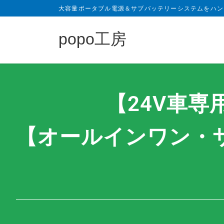
大容量ポータブル電源＆サブバッテリーシステムをハン
popo工房
【24V車専用
【オールインワン・サブ