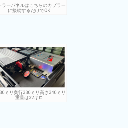
ーラーパネルはこちらのカプラー
に接続するだけでOK
80ミリ奥行380ミリ高さ340ミリ
重量は32キロ