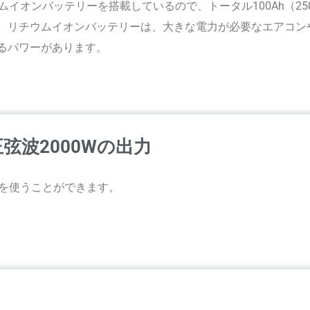
ウムイオンバッテリーを搭載しているので、トータル100Ah（250
。リチウムイオンバッテリーは、大きな電力が必要なエアコン
るパワーがあります。
波2000Wの出力
品を使うことができます。