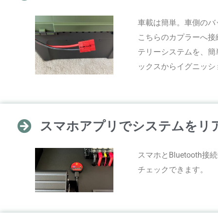
車載は簡単。車側のバ
こちらのカプラーへ接
テリーシステムを、簡
ックスからイグニッシ
スマホアプリでシステムをリ
スマホとBluetoo
チェックできます。