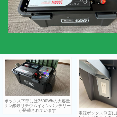
ボックス下部には2500Whの大容量
リン酸鉄リチウムイオンバッテリー
が搭載されています
電源ボックス側面に