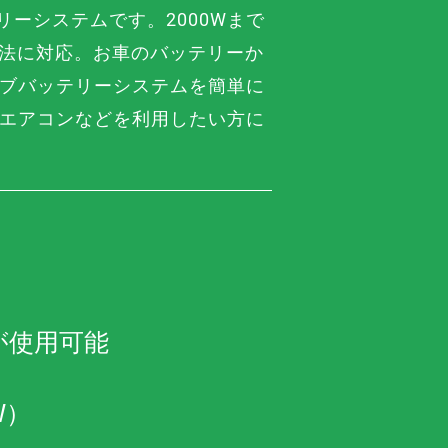
ーシステムです。2000Wまで
方法に対応。お車のバッテリーか
ブバッテリーシステムを簡単に
用エアコンなどを利用したい方に
が使用可能
W）