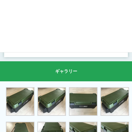
サブバッテリーシステムRS2000Wの制作には50,000円の制
作費をいただいております。
ギャラリー