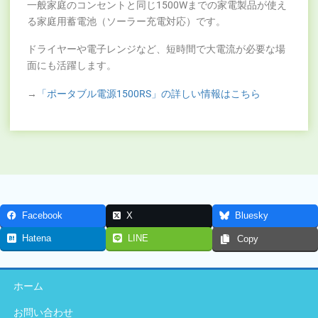
一般家庭のコンセントと同じ1500Wまでの家電製品が使え
る家庭用蓄電池（ソーラー充電対応）です。
ドライヤーや電子レンジなど、短時間で大電流が必要な場
面にも活躍します。
→
「ポータブル電源1500RS」の詳しい情報はこちら
Facebook
X
Bluesky
Hatena
LINE
Copy
ホーム
お問い合わせ