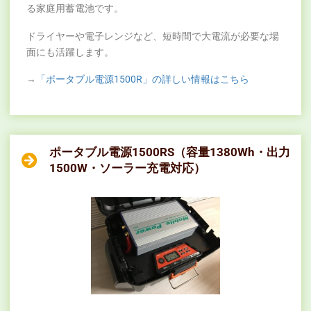
る家庭用蓄電池です。
ドライヤーや電子レンジなど、短時間で大電流が必要な場
面にも活躍します。
→
「ポータブル電源1500R」の詳しい情報はこちら
ポータブル電源1500RS（容量1380Wh・出力
1500W・ソーラー充電対応）