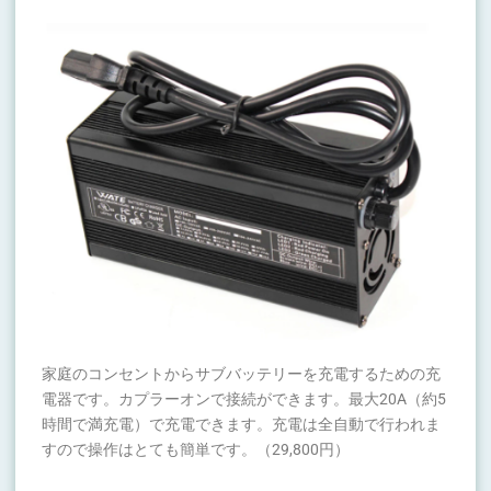
家庭のコンセントからサブバッテリーを充電するための充
電器です。カプラーオンで接続ができます。最大20A（約5
時間で満充電）で充電できます。充電は全自動で行われま
すので操作はとても簡単です。（29,800円）