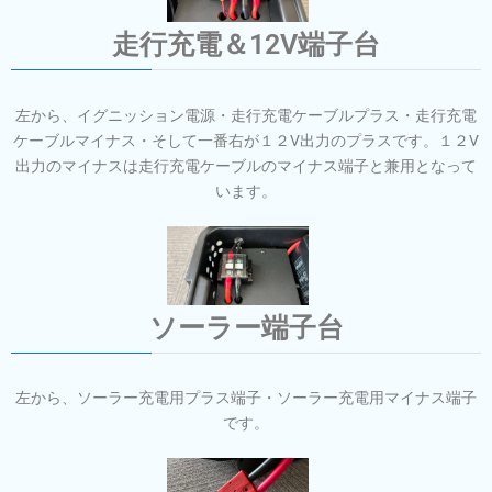
走行充電＆12V端子台
左から、イグニッション電源・走行充電ケーブルプラス・走行充電
ケーブルマイナス・そして一番右が１２V出力のプラスです。１２V
出力のマイナスは走行充電ケーブルのマイナス端子と兼用となって
います。
ソーラー端子台
左から、ソーラー充電用プラス端子・ソーラー充電用マイナス端子
です。