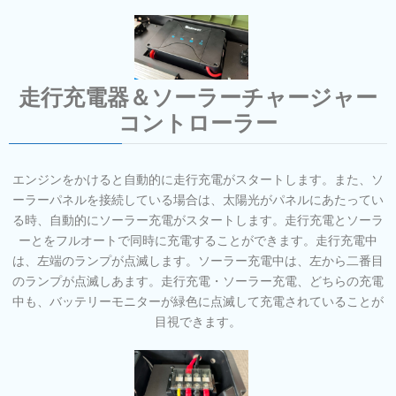
走行充電器＆ソーラーチャージャー
コントローラー
エンジンをかけると自動的に走行充電がスタートします。また、ソ
ーラーパネルを接続している場合は、太陽光がパネルにあたってい
る時、自動的にソーラー充電がスタートします。走行充電とソーラ
ーとをフルオートで同時に充電することができます。走行充電中
は、左端のランプが点滅します。ソーラー充電中は、左から二番目
のランプが点滅しあます。走行充電・ソーラー充電、どちらの充電
中も、バッテリーモニターが緑色に点滅して充電されていることが
目視できます。