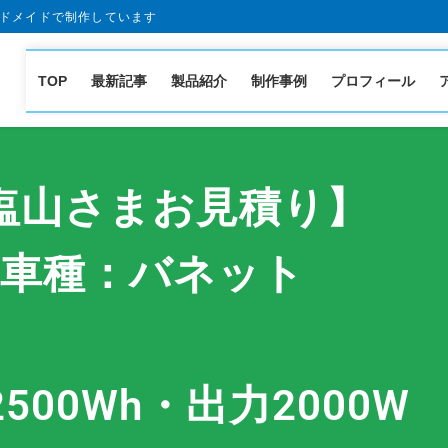
ドメイドで制作しています
TOP
最新記事
製品紹介
制作事例
プロフィール
塩山さまお見積り】
車種：バネット
500Wh・出力2000W