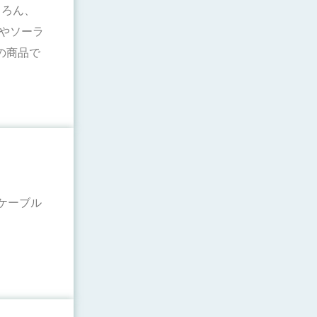
ちろん、
電やソーラ
の商品で
ケーブル