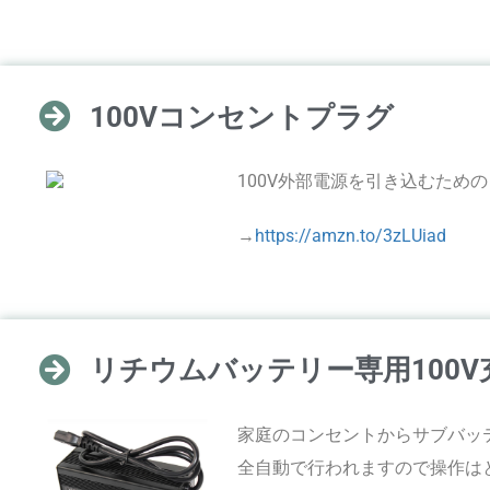
100Vコンセントプラグ
100V外部電源を引き込む
ための
→
https://amzn.to/3zLUiad
リチウムバッテリー専用100V
家庭のコンセントからサブバッ
全自動で行われますので操作はと