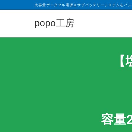
大容量ポータブル電源＆サブバッテリーシステムをハン
popo工房
【
容量2