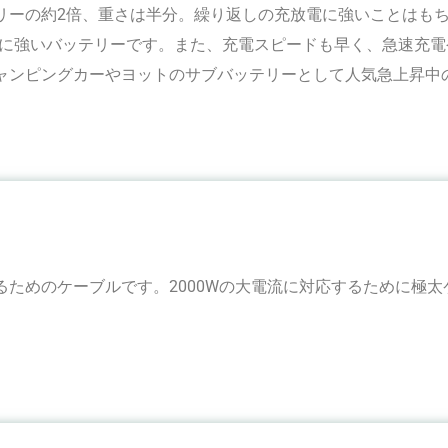
リーの約2倍、重さは半分。繰り返しの充放電に強いことはも
非常に強いバッテリーです。また、充電スピードも早く、急速充
ャンピングカーやヨットのサブバッテリーとして人気急上昇中
ためのケーブルです。2000Wの大電流に対応するために極太