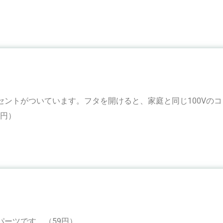
セントがついています。フタを開けると、家庭と同じ100Vの
3円）
パーツです。（59円）