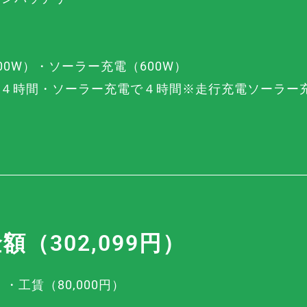
00W）・ソーラー充電（600W）
で約４時間・ソーラー充電で４時間※走行充電ソーラー
（302,099円）
）・工賃（80,000円）