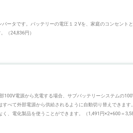
ンバータです。バッテリーの電圧１２Vを、家庭のコンセント
（24,836円）
部100V電源から充電する場合、サブバッテリーシステムの100
はすべて外部電源から供給されるように自動切り替えできます
、電化製品を使うことができます。（1,491円×2+600＝3,5