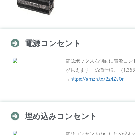
電源コンセント
電源ボックス右側面に電源コン
が見えます。防滴仕様。（1,36
→
https://amzn.to/2z4ZvQn
埋め込みコンセント
電源コンセントの中にはめ込む