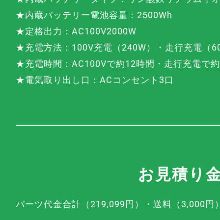
★内蔵バッテリー電池容量：2500Wh
★定格出力：AC100V2000W
★充電方法：
100V充電（240W）・
走行充電（6
★充電時間：AC100Vで約12時間・走行充電
★電気取り出し口：ACコンセント3口
お見積り金額
パーツ代金合計（219,099円）・送料（3,000円