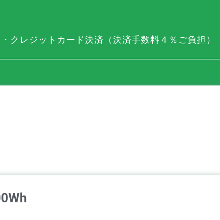
）・クレジットカード決済（決済手数料４％ご負担）
0
Wh