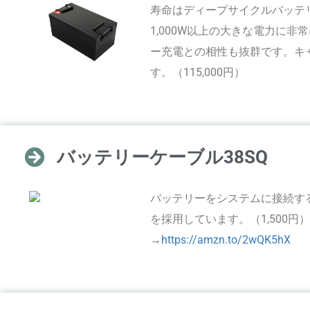
寿命はディープサイクルバッテ
1,000W以上の大きな電力に
ー充電との相性も抜群です。キ
す。（115,000円）
バッテリーケーブル38SQ
バッテリーをシステムに接続する
を採用しています。（1,500円）
→
https://amzn.to/2wQK5hX