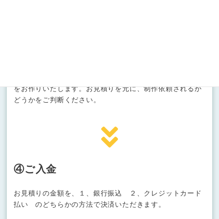
③お見積り
構成パーツリストを含めた、あなた専用のお見積りページ
をお作りいたします。お見積りを元に、制作依頼されるか
どうかをご判断ください。
④ご入金
お見積りの金額を、１、銀行振込 ２、クレジットカード
払い のどちらかの方法で決済いただきます。