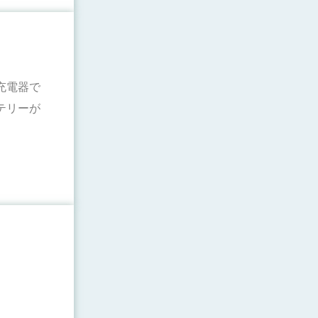
充電器で
テリーが