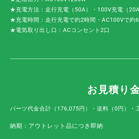
★充電方法：
走行充電（50A）・100V充電（20
★充電時間：走行充電で約2時間・AC100Vで約
★電気取り出し口：ACコンセント2口
お見積り金額
パーツ代金合計（176,075円）・送料（0円）・工
納期：アウトレット品につき即納