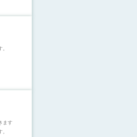
す。
きます
す。