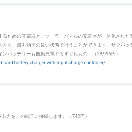
するための充電器と、ソーラーパネルの充電器が一体化された
両方を、最も効率の良い状態で行うことができます。サブバッ
ンバッテリーも自動充電するすぐれもの。（28,996円）
-board-battery-charger-with-mppt-charge-controller/
V出力をこの端子に接続します。（742円）