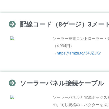
配線コード（8ゲージ）3メート
ソーラー充電コントローラー・
（4,934円）
→
https://amzn.to/34JZJKv
ソーラーパネル接続ケーブル
ソーラーパネルと電源ボックス
の。同じ規格のコネクターを採