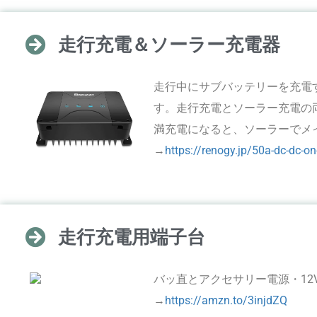
走行充電＆ソーラー充電器
走行中にサブバッテリーを充電
す。走行充電とソーラー充電の
満充電になると、ソーラーでメイ
→
https://renogy.jp/50a-dc-dc-on
走行充電用端子台
バッ直とアクセサリー電源・12
→
https://amzn.to/3injdZQ