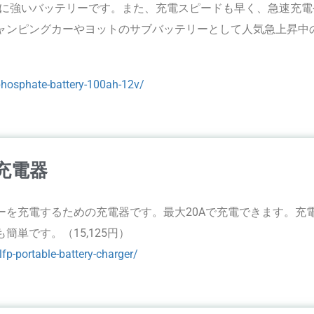
非常に強いバッテリーです。また、充電スピードも早く、急速充
ャンピングカーやヨットのサブバッテリーとして人気急上昇中
-phosphate-battery-100ah-12v/
充電器
ーを充電するための充電器です。最大20Aで充電できます。充
単です。（15,125円）
lfp-portable-battery-charger/