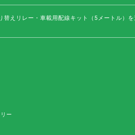
源切り替えリレー・車載用配線キット（5メートル）
テリー