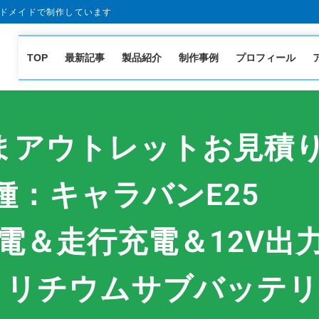
ドメイドで制作しています
TOP
最新記事
製品紹介
制作事例
プロフィール
まアウトレットお見積
種：キャラバンE25
充電＆走行充電＆12V出
リチウムサブバッテリー