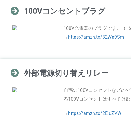
100Vコンセントプラグ
100V充電器のプラグです。（1
→
https://amzn.to/32Wp9Sm
外部電源切り替えリレー
自宅の100Vコンセントなどの
る100Vコンセントはすべて外
→
https://amzn.to/2EiuZVW