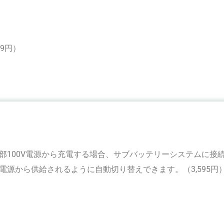
69円）
外部100V電源から充電する場合、サブバッテリーシステムに接
部電源から供給されるように自動切り替えできます。（3,595円