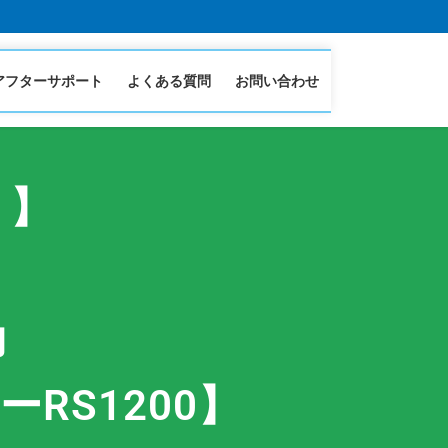
アフターサポート
よくある質問
お問い合わせ
り】
力
RS1200】