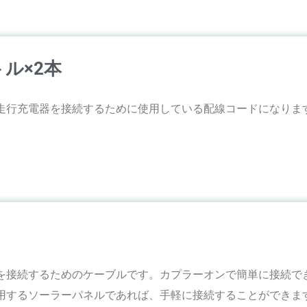
ル×2本
走行充電器を接続するために使用している配線コードになりま
を接続するためのケーブルです。カプラーオンで簡単に接続で
用するソーラーパネルであれば、手軽に接続することができま