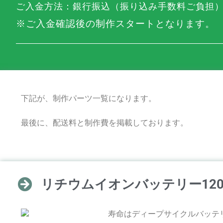
ご入金方法：
銀行振込（振り込み手数料ご負担
※ご入金確認後の制作スタートとなります。
下記が、制作パーツ一覧になります。
最後に、配送料と制作費を掲載しております。
リチウムイオンバッテリー
12
寿命はディープサイクルバッテ