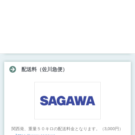
スマホとBluetooth接続することで、スマホアプリからサブ
バッテリーシステムの状態をチェックすることができま
す。（4,180円）
→
https://renogy.jp/bt-2-bluetooth/
配送料（佐川急便）
関西発、重量５０キロの配送料金となります。（3,000円）