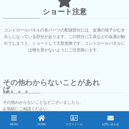
ショート注意
コントロールパネルの各パーツの配線部分には、金属の端子がむき
出しになっている部分があります。この部分に工具などの金属が触
れてしまうと、ショートして大変危険です。コントロールパネルに
は物を置かないようにご注意願います。
その他わからないことがあれ
ば。。。
その他わからないことなどございましたら、
お気軽にご相談ください。
お問い合わせは、製作時にお伝えしておりますメールアドレス、も
MENU
HOME
プロフィール
お問い合わせ
しくは、こちらからお願いいたします。