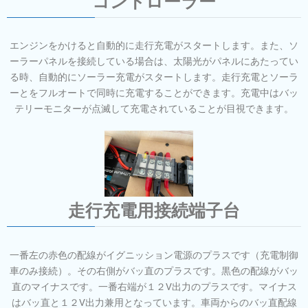
コントローラー
エンジンをかけると自動的に走行充電がスタートします。また、ソ
ーラーパネルを接続している場合は、太陽光がパネルにあたってい
る時、自動的にソーラー充電がスタートします。走行充電とソーラ
ーとをフルオートで同時に充電することができます。充電中はバッ
テリーモニターが点滅して充電されていることが目視できます。
走行充電用接続端子台
一番左の赤色の配線がイグニッション電源のプラスです（充電制御
車のみ接続）。その右側がバッ直のプラスです。黒色の配線がバッ
直のマイナスです。一番右端が１２V出力のプラスです。マイナス
はバッ直と１２V出力兼用となっています。車両からのバッ直配線