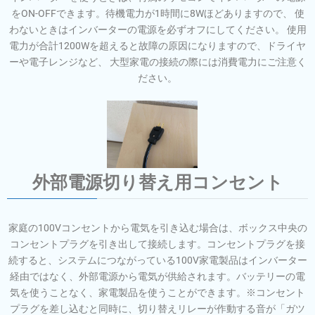
をON-OFFできます。待機電力が1時間に8Wほどありますので、 使
わないときはインバーターの電源を必ずオフにしてください。 使用
電力が合計1200Wを超えると故障の原因になりますので、ドライヤ
ーや電子レンジなど、 大型家電の接続の際には消費電力にご注意く
ださい。
外部電源切り替え用コンセント
家庭の100Vコンセントから電気を引き込む場合は、ボックス中央の
コンセントプラグを引き出して接続します。コンセントプラグを接
続すると、システムにつながっている100V家電製品はインバーター
経由ではなく、外部電源から電気が供給されます。バッテリーの電
気を使うことなく、家電製品を使うことができます。※コンセント
プラグを差し込むと同時に、切り替えリレーが作動する音が「ガツ