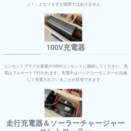
ン！」となりますが故障ではありません。
100V充電器
コンセントプラグを家庭の100Vコンセントに
接続してください。充
電はフルオートで行われます。
充電中はバッテリーモニターが点滅
して充電されていることが目視できます。
走行充電器＆ソーラーチャージャー