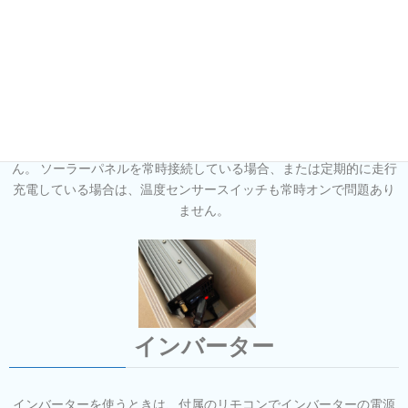
温度センサースイッチ
このスイッチをオンにすると温度センサーと排気ファンの電源が入
ります。 排気ファンはボックス内の温度が36℃以上（変更可）にな
ると 自動的に作動します。 電気を利用する前・充電前には必ず温度
センサースイッチをオンにしてください。 待機電力はほとんどあり
ませんので 数日間であればスイッチオンのままでも 問題ありませ
ん。 ソーラーパネルを常時接続している場合、または定期的に走行
充電している場合は、温度センサースイッチも常時オンで問題あり
ません。
インバーター
インバーターを使うときは、付属のリモコンでインバーターの電源