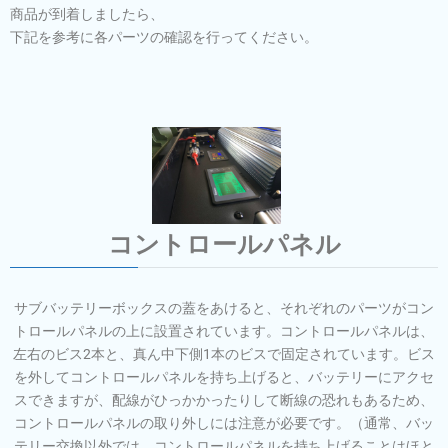
商品が到着しましたら、
下記を参考に各パーツの確認を行ってください。
コントロールパネル
サブバッテリーボックスの蓋をあけると、それぞれのパーツがコン
トロールパネルの上に設置されています。コントロールパネルは、
左右のビス2本と、真ん中下側1本のビスで固定されています。ビス
を外してコントロールパネルを持ち上げると、バッテリーにアクセ
スできますが、配線がひっかかったりして断線の恐れもあるため、
コントロールパネルの取り外しには注意が必要です。（通常、バッ
テリー交換以外では、コントロールパネルを持ち上げることはほと