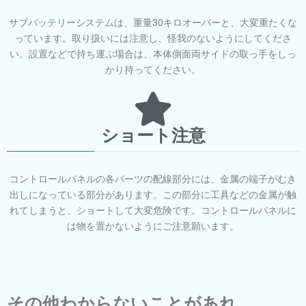
サブバッテリーシステムは、重量30キロオーバーと、大変重たくな
っています。取り扱いには注意し、怪我のないようにしてくださ
い。設置などで持ち運ぶ場合は、本体側面両サイドの取っ手をしっ
かり持ってください。
ショート注意
コントロールパネルの各パーツの配線部分には、金属の端子がむき
出しになっている部分があります。この部分に工具などの金属が触
れてしまうと、ショートして大変危険です。コントロールパネルに
は物を置かないようにご注意願います。
その他わからないことがあれ