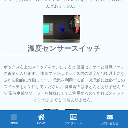
んどありません。）
温度センサースイッチ
ボックス右上のスイッチをオンにすると 温度センサーと排気ファン
の電源が入ります。 排気ファンはボックス内の温度が40℃以上にな
ると 自動的に作動します。 電気を利用する前・充電前には必ずこの
スイッチをオンにしてください。 待機電力はほとんどありませんの
で 常時車載やソーラーを接続してでご利用するのであればスイッチ
オンのままでも 問題ありません。
MENU
HOME
プロフィール
お問い合わせ