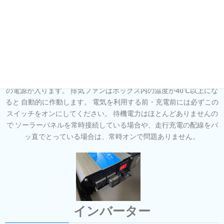
温度センサースイッチ
ボックス右上のスイッチをオンにすると 温度センサーと排気ファン
の電源が入ります。 排気ファンはボックス内の温度が40℃以上にな
ると 自動的に作動します。 電気を利用する前・充電前には必ずこの
スイッチをオンにしてください。 待機電力はほとんどありませんの
で ソーラーパネルを常時接続している場合や、走行充電の配線をバ
ッ直でとっている場合は、常時オンで問題ありません。
インバーター