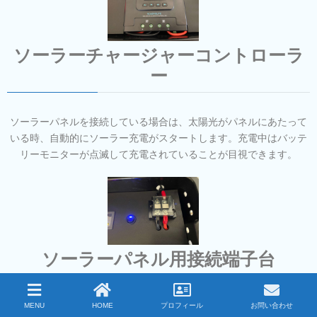
ソーラーチャージャーコントローラ
ー
ソーラーパネルを接続している場合は、太陽光がパネルにあたって
いる時、自動的にソーラー充電がスタートします。充電中はバッテ
リーモニターが点滅して充電されていることが目視できます。
ソーラーパネル用接続端子台
右の赤色の配線がソーラーパネルのプラスです。黒色の配線がマイ
MENU
HOME
プロフィール
お問い合わせ