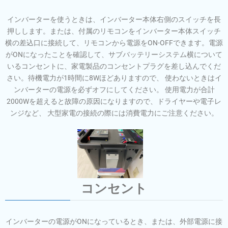
インバーターを使うときは、インバーター本体右側のスイッチを長
押しします。または、付属のリモコンをインバーター本体スイッチ
横の差込口に接続して、リモコンから電源をON-OFFできます。電源
がONになったことを確認して、サブバッテリーシステム横について
いるコンセントに、家電製品のコンセントプラグを差し込んでくだ
さい。待機電力が1時間に8Wほどありますので、 使わないときはイ
ンバーターの電源を必ずオフにしてください。 使用電力が合計
2000Wを超えると故障の原因になりますので、ドライヤーや電子レ
ンジなど、 大型家電の接続の際には消費電力にご注意ください。
コンセント
インバーターの電源がONになっているとき、または、外部電源に接