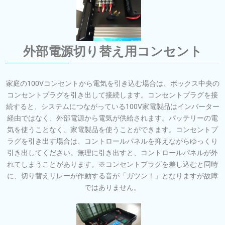
外部電源切り替え用コンセント
家庭の100Vコンセントから電気を引き込む場合は、ボックス中央の
コンセントプラグを引き出して接続します。コンセントプラグを接
続すると、システムにつながっている100V家電製品はインバーター
経由ではなく、外部電源から電気が供給されます。バッテリーの電
気を使うことなく、家電製品を使うことができます。コンセントプ
ラグを引き出す場合は、コントロールパネルを抑えながらゆっくり
引き出してください。無理に引き出すと、コントロールパネルが外
れてしまうことがあります。※コンセントプラグを差し込むと同時
に、切り替えリレーが作動する音が「ガツン！」となりますが故障
ではありません。