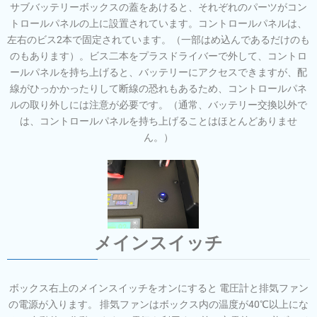
サブバッテリーボックスの蓋をあけると、それぞれのパーツがコン
トロールパネルの上に設置されています。コントロールパネルは、
左右のビス2本で固定されています。（一部はめ込んであるだけのも
のもあります）。ビス二本をプラスドライバーで外して、コントロ
ールパネルを持ち上げると、バッテリーにアクセスできますが、配
線がひっかかったりして断線の恐れもあるため、コントロールパネ
ルの取り外しには注意が必要です。（通常、バッテリー交換以外で
は、コントロールパネルを持ち上げることはほとんどありませ
ん。）
メインスイッチ
ボックス右上のメインスイッチをオンにすると 電圧計と排気ファン
の電源が入ります。 排気ファンはボックス内の温度が40℃以上にな