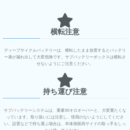
横転注意
ディープサイクルバッテリーは、横転したまま放置するとバッテリ
ー液が漏れ出して大変危険です。サブバッテリーボックスは横転さ
せないようにご注意ください。
持ち運び注意
サブバッテリーシステムは、重量30キロオーバーと、大変重たくな
っています。取り扱いには注意し、怪我のないようにしてくださ
い。設置などで持ち運ぶ場合は、本体側面両サイドの取っ手をしっ