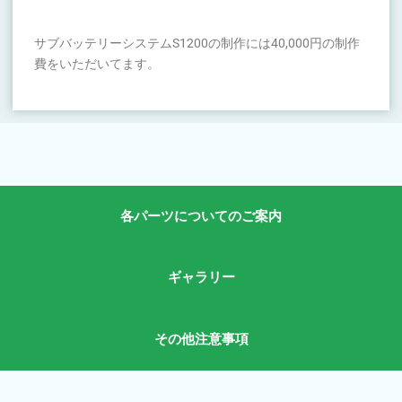
サブバッテリーシステムS1200の制作には40,000円の制作
費をいただいてます。
各パーツについてのご案内
ギャラリー
その他注意事項