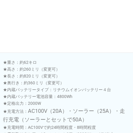
製品仕様
【製品仕様】
★重さ：約62キロ
★高さ：約260ミリ（変更可）
★長さ：約820ミリ（変更可）
★奥行き：約360ミリ（変更可）
★内蔵バッテリータイプ：リチウムイオンバッテリー４台
★内蔵バッテリー電池容量：4800Wh
★定格出力：2000W
AC100V（20A）・ソーラー（25A）・走
★充電方法：
行充電（ソーラーとセットで50A）
★充電時間：AC100Vで約24時間程度・8時間程度