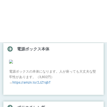
バッ直とアクセサリー電源をこの端子に接続します。
（344円）
→
https://amzn.to/32j3ymZ
電源ボックス本体
電源ボックスの本体になります。人が座っても大丈夫な堅
牢性があります。（3,802円）
→
https://amzn.to/2JZ1qbT